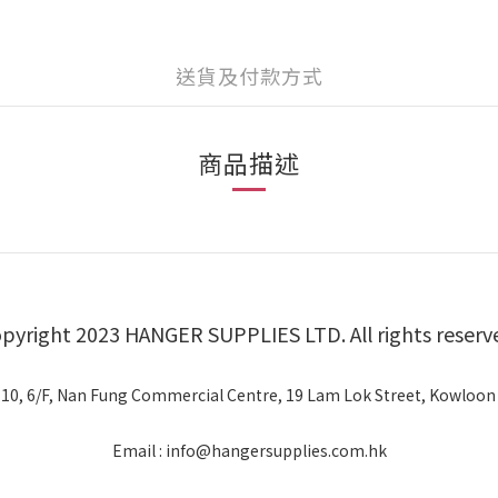
送貨及付款方式
商品描述
pyright 2023 HANGER SUPPLIES LTD. All rights reserv
 10, 6/F, Nan Fung Commercial Centre, 19 Lam Lok Street, Kowloon
Email : info@hangersupplies.com.hk